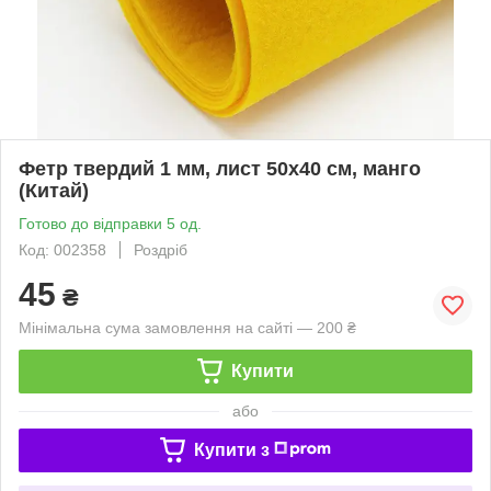
Фетр твердий 1 мм, лист 50х40 см, манго
(Китай)
Готово до відправки 5 од.
Код: 002358
Роздріб
45
₴
Мінімальна сума замовлення на сайті — 200 ₴
Купити
або
Купити з