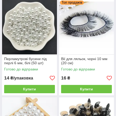
Топ продажів
Перламутрові бусини під
Вії для ляльок, чорні 10 мм
перлі 6 мм, білі (50 шт)
(20 см)
Готово до відправки
Готово до відправки
14
16
₴/упаковка
₴
Купити
Купити