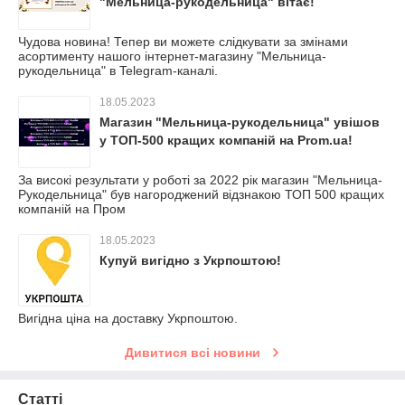
"Мельница-рукодельница" вітає!
Чудова новина! Тепер ви можете слідкувати за змінами
асортименту нашого інтернет-магазину "Мельница-
рукодельница" в Telegram-каналі.
18.05.2023
Магазин "Мельница-рукодельница" увішов
у ТОП-500 кращих компаній на Prom.ua!
За високі результати у роботі за 2022 рік магазин "Мельница-
Рукодельница" був нагороджений відзнакою ТОП 500 кращих
компаній на Пром
18.05.2023
Купуй вигідно з Укрпоштою!
Вигідна ціна на доставку Укрпоштою.
Дивитися всі новини
Статті