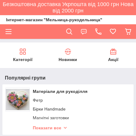
Безкоштовна доставка Укрпошта від 1000 грн Нова
від 2000 грн
Інтернет-магазин "Мельница-рукодельница"
Категорії
Новинки
Акції
Популярні групи
Матеріали для рукоділля
Фетр
Бірки Handmade
Магнітні заготовки
Cкляні пляшечки
Показати все
Фоаміран