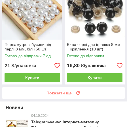
Перламутрові бусини під
Вічка чорні для іграшок 8 мм
перлі 8 мм, білі (50 шт)
+ кріплення (10 шт)
Готово до відправки 7 од.
Готово до відправки
21
16,80
₴/упаковка
₴/упаковка
Купити
Купити
Показати ще
Новини
04.10.2024
Telegram-канал інтернет-магазину