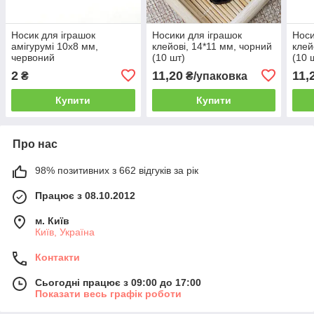
Носик для іграшок
Носики для іграшок
Носи
амігурумі 10х8 мм,
клейові, 14*11 мм, чорний
клей
червоний
(10 шт)
(10 
2
11,20
11,
₴
₴/упаковка
Купити
Купити
Про нас
98% позитивних з 662 відгуків за рік
Працює з 08.10.2012
м. Київ
Київ, Україна
Контакти
Сьогодні працює з 09:00 до 17:00
Показати весь графік роботи