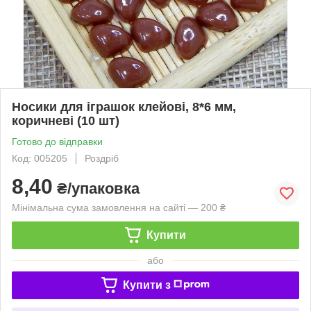
Носики для іграшок клейові, 8*6 мм,
коричневі (10 шт)
Готово до відправки
Код: 005205
Роздріб
8,40
₴/упаковка
Мінімальна сума замовлення на сайті — 200 ₴
Купити
або
Купити з