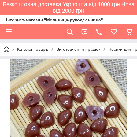
Безкоштовна доставка Укрпошта від 1000 грн Нова
від 2000 грн
Інтернет-магазин "Мельница-рукодельница"
Каталог товарів
Виготовлення іграшок
Носики для іг