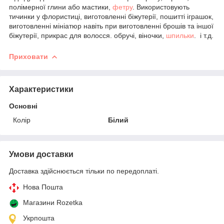
полімерної глини або мастики,
фетру
. Використовують
тичинки у флористиці, виготовленні біжутерії, пошитті іграшок,
виготовленні мініатюр навіть при виготовленні брошів та іншої
біжутерії, прикрас для волосся. обручі, віночки,
шпильки
. і т.д.
Приховати
Характеристики
Основні
Колір
Білий
Умови доставки
Доставка здійснюється тільки по передоплаті.
Нова Пошта
Магазини Rozetka
Укрпошта