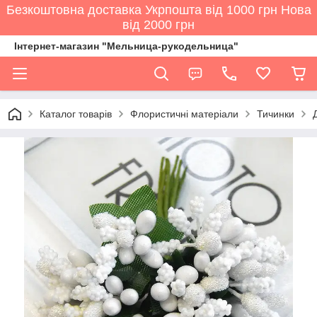
Безкоштовна доставка Укрпошта від 1000 грн Нова
від 2000 грн
Інтернет-магазин "Мельница-рукодельница"
Каталог товарів
Флористичні матеріали
Тичинки