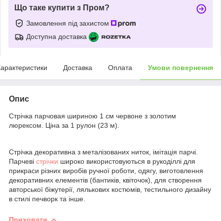
Що таке купити з Пром?
Замовлення під захистом
Доступна доставка
арактеристики
Доставка
Оплата
Умови повернення
Опис
Стрічка парчовая шириною 1 см червоне з золотим
люрексом. Ціна за 1 рулон (23 м).
Стрічка декоративна з металізованих ниток, імітація парчі.
Парчеві
стрічки
широко використовуються в рукоділлі для
прикраси різних виробів ручної роботи, одягу, виготовлення
декоративних елементів (бантиків, квіточок), для створення
авторської біжутерії, лялькових костюмів, тестильного дизайну
в стилі печворк та інше.
Приховати