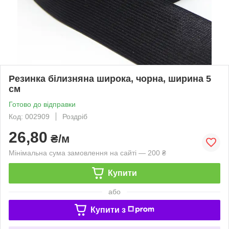
Резинка білизняна широка, чорна, ширина 5
см
Готово до відправки
Код: 002909
Роздріб
26,80
₴/м
Мінімальна сума замовлення на сайті — 200 ₴
Купити
або
Купити з