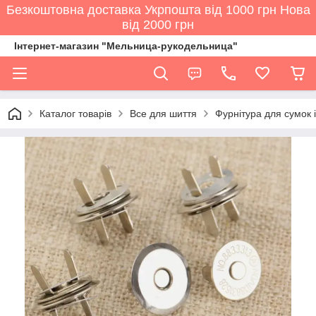
Безкоштовна доставка Укрпошта від 1000 грн Нова
від 2000 грн
Інтернет-магазин "Мельница-рукодельница"
Каталог товарів
Все для шиття
Фурнітура для сумок і