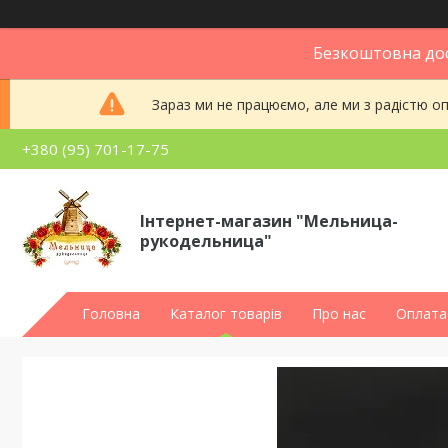
Безкоштовна дос
Зараз ми не працюємо, але ми з радістю 
+380 (95) 701-17-75
Інтернет-магазин "Мельница-
рукодельница"
Головна
Каталог товарів
Про нас
Оплата 