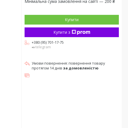
Мінімальна сума замовлення на сайті — 200 ₴
Купити
Купити з
+380 (95) 701-17-75
✒️telegram
повернення товару
протягом 14 днів
за домовленістю