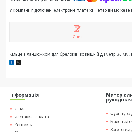
У компанії підключені електронні платежі. Тепер ви можете
Опис
Кільце з ланцюжком для брелоків, зовнішній діаметр 30 мм, 
Інформація
Матеріали
рукоділл
О нас
Фурнітура д
Доставка і оплата
Маленькі с
Контакти
Заготовки 