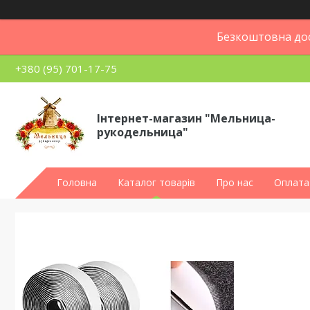
Безкоштовна дос
+380 (95) 701-17-75
Інтернет-магазин "Мельница-
рукодельница"
Головна
Каталог товарів
Про нас
Оплата 