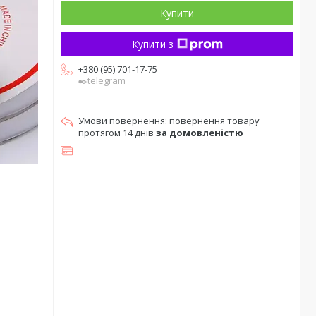
Купити
Купити з
+380 (95) 701-17-75
✒️telegram
повернення товару
протягом 14 днів
за домовленістю