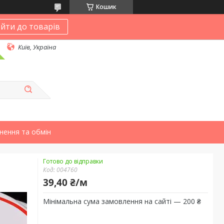
Кошик
йти до товарів
Київ, Україна
нення та обмін
Готово до відправки
Код:
004760
39,40 ₴/м
Мінімальна сума замовлення на сайті — 200 ₴