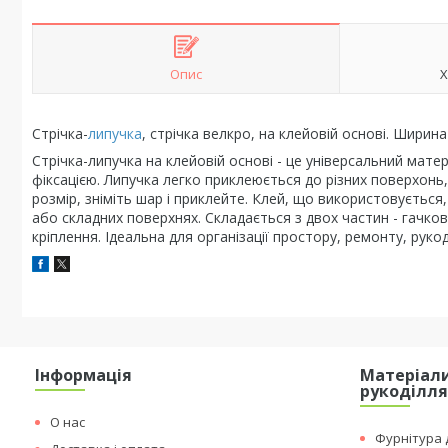
Опис
Х
Стрічка-
липучка
, стрічка велкро, на клейовій основі. Ширина 
Стрічка-липучка на клейовій основі - це універсальний матер
фіксацією. Липучка легко приклеюється до різних поверхонь
розмір, зніміть шар і приклейте. Клей, що використовується
або складних поверхнях. Складається з двох частин - гачко
кріплення. Ідеальна для організації простору, ремонту, руко
Інформація
Матеріали
рукоділл
О нас
Фурнітура д