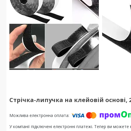
Стрічка-липучка на клейовій основі, 2
У компанії підключені електронні платежі. Тепер ви можете