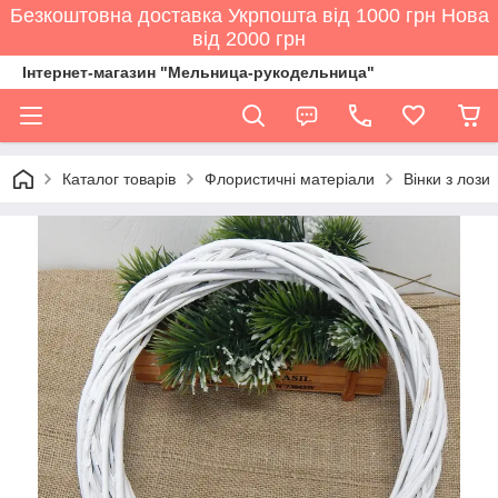
Безкоштовна доставка Укрпошта від 1000 грн Нова
від 2000 грн
Інтернет-магазин "Мельница-рукодельница"
Каталог товарів
Флористичні матеріали
Вінки з лози