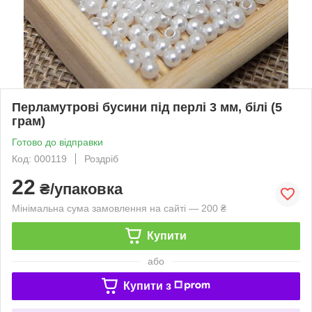
Перламутрові бусини під перлі 3 мм, білі (5
грам)
Готово до відправки
Код: 000119
Роздріб
22
₴/упаковка
Мінімальна сума замовлення на сайті — 200 ₴
Купити
або
Купити з