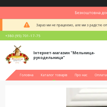
Безкоштовна дос
Зараз ми не працюємо, але ми з радістю 
+380 (95) 701-17-75
Інтернет-магазин "Мельница-
рукодельница"
Головна
Каталог товарів
Про нас
Оплата 