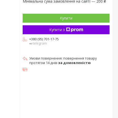
Мінімальна сума замовлення на сайті — 200 ₴
Купити
Купити з
+380 (95) 701-17-75
✒️telegram
повернення товару
протягом 14 днів
за домовленістю