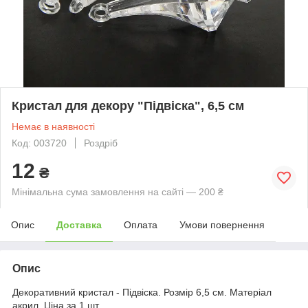
Кристал для декору "Підвіска", 6,5 см
Немає в наявності
Код: 003720
Роздріб
12
₴
Мінімальна сума замовлення на сайті — 200 ₴
Опис
Доставка
Оплата
Умови повернення
Опис
Декоративний кристал - Підвіска. Розмір 6,5 см. Матеріал
акрил. Ціна за 1 шт.