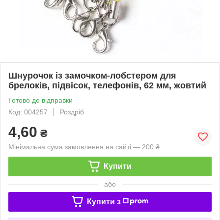
Шнурочок із замочком-лобстером для
брелоків, підвісок, телефонів, 62 мм, жовтий
Готово до відправки
Код: 004257
Роздріб
4,60
₴
Мінімальна сума замовлення на сайті — 200 ₴
Купити
або
Купити з