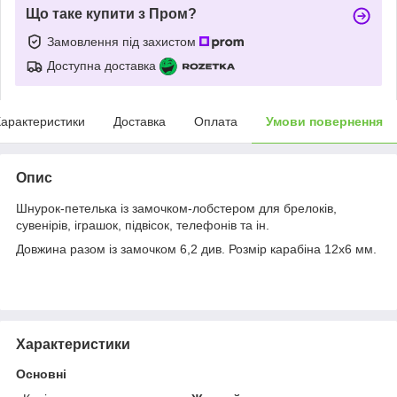
Що таке купити з Пром?
Замовлення під захистом
Доступна доставка
арактеристики
Доставка
Оплата
Умови повернення
Опис
Шнурок-петелька із замочком-лобстером для брелоків,
сувенірів, іграшок, підвісок, телефонів та ін.
Довжина разом із замочком 6,2 див. Розмір карабіна 12х6 мм.
Характеристики
Основні