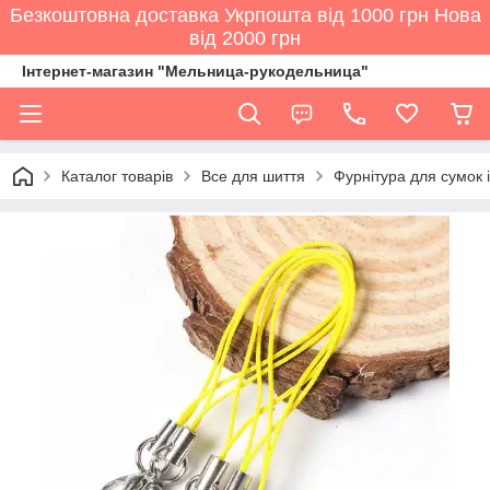
Безкоштовна доставка Укрпошта від 1000 грн Нова
від 2000 грн
Інтернет-магазин "Мельница-рукодельница"
Каталог товарів
Все для шиття
Фурнітура для сумок і