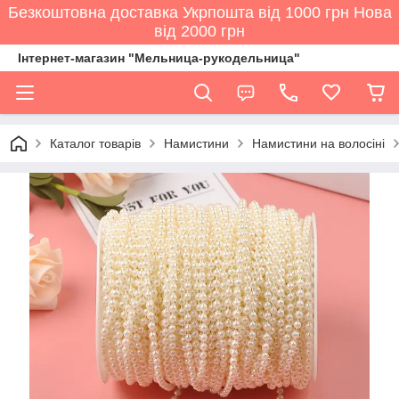
Безкоштовна доставка Укрпошта від 1000 грн Нова
від 2000 грн
Інтернет-магазин "Мельница-рукодельница"
Каталог товарів
Намистини
Намистини на волосіні