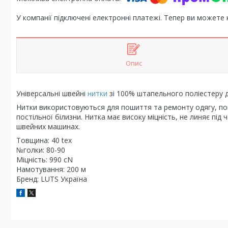
У компанії підключені електронні платежі. Тепер ви можете
Опис
Універсальні швейні
нитки
зі 100% штапельного поліестеру д
Нитки використовуються для пошиття та ремонту одягу, по
постільної білизни. Нитка має високу міцність, не линяє пі
швейних машинах.
Товщина: 40 tex
№голки: 80-90
Міцність: 990 сN
Намотування: 200 м
Бренд: LUTS Україна