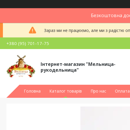
Безкоштовна дос
Зараз ми не працюємо, але ми з радістю 
+380 (95) 701-17-75
Інтернет-магазин "Мельница-
рукодельница"
Головна
Каталог товарів
Про нас
Оплата 