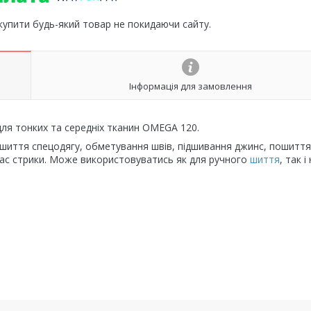
 купити будь-який товар не покидаючи сайту.
Інформація для замовлення
ля тонких та середніх тканин OMEGA 120.
шиття спецодягу, обметування швів, підшивання джинс, пошиття
д час стрики. Може використовуватись як для ручного
шиття
, так і