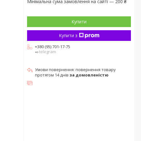
Мінімальна сума замовлення на сайті — 200 ₴
Купити
Купити з
+380 (95) 701-17-75
✒️telegram
повернення товару
протягом 14 днів
за домовленістю