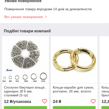
Умови повернення
Повернення товару впродовж 14 днів за домовленістю
Всі умови повернення
Подібні товари компанії
Сполучні біжутерні кільця,
Кільце-карабін для сумок,
Кіль
одинарні, Ø 6 мм,
роз'ємне, 26 мм, золото
ланц
сталевий (5 гр)
брел
колі
12
24
12,
₴/упаковка
₴