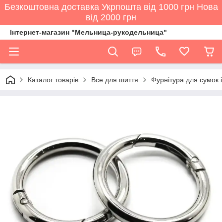
Безкоштовна доставка Укрпошта від 1000 грн Нова
від 2000 грн
Інтернет-магазин "Мельница-рукодельница"
Каталог товарів
Все для шиття
Фурнітура для сумок і