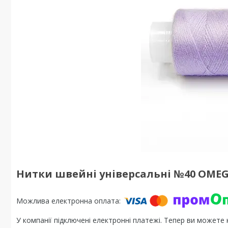
Нитки швейні універсальні №40 OMEGA
У компанії підключені електронні платежі. Тепер ви можете