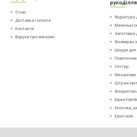
рукоділл
О нас
Фурнітура д
Доставка і оплата
Маленькі с
Контакти
Заготовки 
Відгуки про магазин
Фоаміран з
Шнури для 
Помпончи
Гліттер
Механізми 
Штучні кві
Флористика
Бірки Hand
Екокожа, ш
Кристали