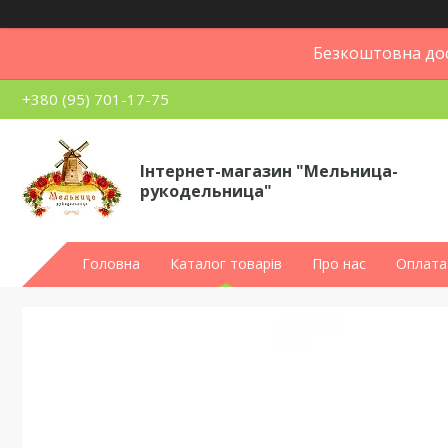
Безкоштовна дос
+380 (95) 701-17-75
Інтернет-магазин "Мельница-
рукодельница"
Головна
Каталог товарів
Про нас
Оплата 