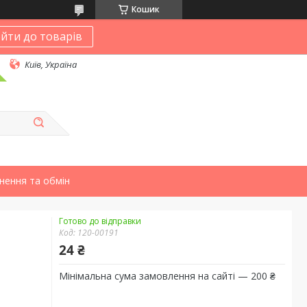
Кошик
йти до товарів
Київ, Україна
нення та обмін
Готово до відправки
Код:
120-00191
24 ₴
Мінімальна сума замовлення на сайті — 200 ₴