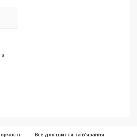
 на
ворчості
Все для шиття та в'язання