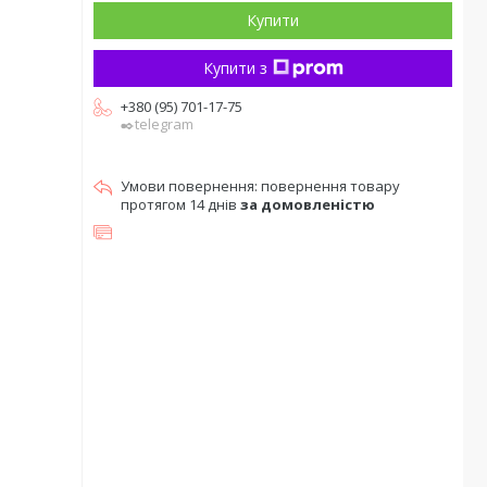
Купити
Купити з
+380 (95) 701-17-75
✒️telegram
повернення товару
протягом 14 днів
за домовленістю