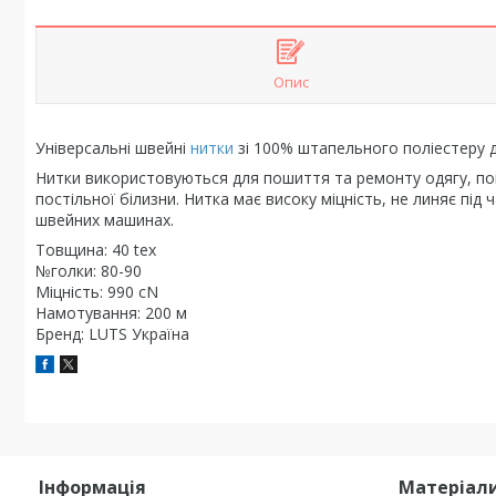
Опис
Універсальні швейні
нитки
зі 100% штапельного поліестеру д
Нитки використовуються для пошиття та ремонту одягу, по
постільної білизни. Нитка має високу міцність, не линяє пі
швейних машинах.
Товщина: 40 tex
№голки: 80-90
Міцність: 990 сN
Намотування: 200 м
Бренд: LUTS Україна
Інформація
Матеріали