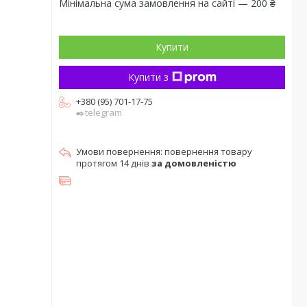
Мінімальна сума замовлення на сайті — 200 ₴
Купити
Купити з
+380 (95) 701-17-75
✒️telegram
повернення товару
протягом 14 днів
за домовленістю