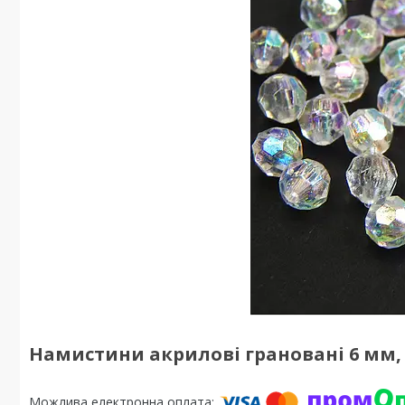
Намистини акрилові грановані 6 мм, п