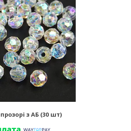
розорі з АБ (30 шт)