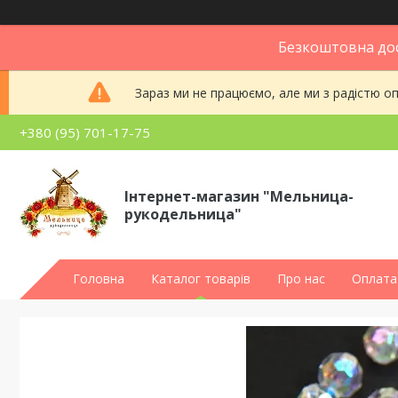
Безкоштовна дос
Зараз ми не працюємо, але ми з радістю 
+380 (95) 701-17-75
Інтернет-магазин "Мельница-
рукодельница"
Головна
Каталог товарів
Про нас
Оплата 