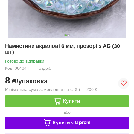
Намистини акрилові 6 мм, прозорі з АБ (30
шт)
Готово до відправки
Код: 004844
Роздріб
8
₴/упаковка
Мінімальна сума замовлення на сайті — 200 ₴
Купити
або
Купити з