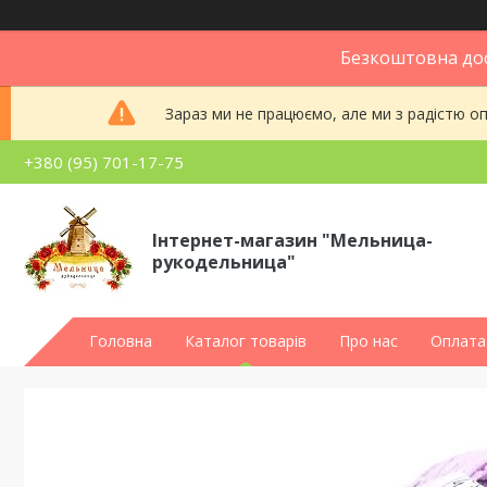
Безкоштовна дос
Зараз ми не працюємо, але ми з радістю 
+380 (95) 701-17-75
Інтернет-магазин "Мельница-
рукодельница"
Головна
Каталог товарів
Про нас
Оплата 