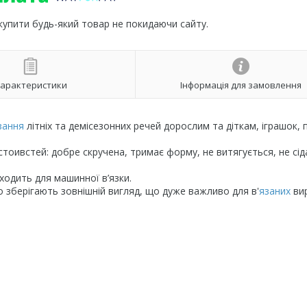
 купити будь-який товар не покидаючи сайту.
арактеристики
Інформація для замовлення
зання
літніх та демісезонних речей дорослим та діткам, іграшок, п
тоивстей: добре скручена, тримає форму, не витягується, не сіда
дходить для машинної в’язки.
о зберігають зовнішній вигляд, що дуже важливо для в'
язаних
ви