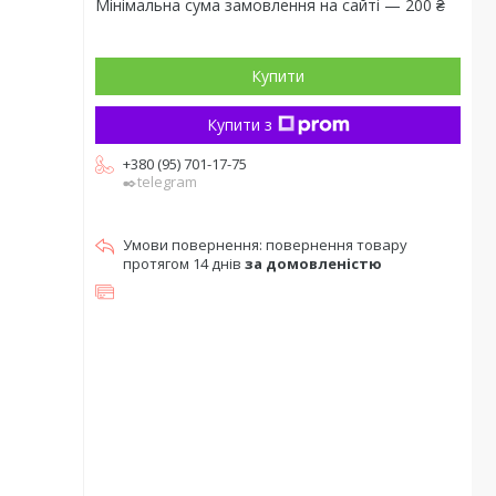
Мінімальна сума замовлення на сайті — 200 ₴
Купити
Купити з
+380 (95) 701-17-75
✒️telegram
повернення товару
протягом 14 днів
за домовленістю