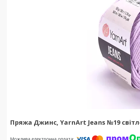
Пряжа Джинс, YarnArt Jeans №19 світ