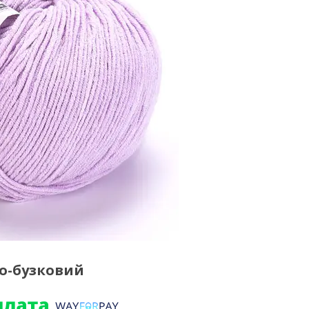
ло-бузковий