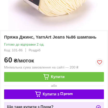
Пряжа Джинс, YarnArt Jeans №86 шампань
Готово до відправки 2 од.
Код: 101-86
Роздріб
60
₴/моток
Мінімальна сума замовлення на сайті — 200 ₴
Купити
або
Купити з
Що таке купити з Пром?