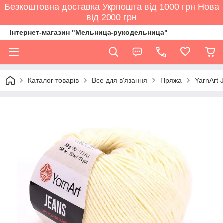
Безкоштовна доставка Укрпошта від 1000 грн Нова
від 2000 грн
Інтернет-магазин "Мельница-рукодельница"
Каталог товарів
Все для в'язання
Пряжа
YarnArt 