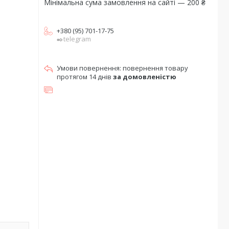
Мінімальна сума замовлення на сайті — 200 ₴
+380 (95) 701-17-75
✒️telegram
повернення товару
протягом 14 днів
за домовленістю