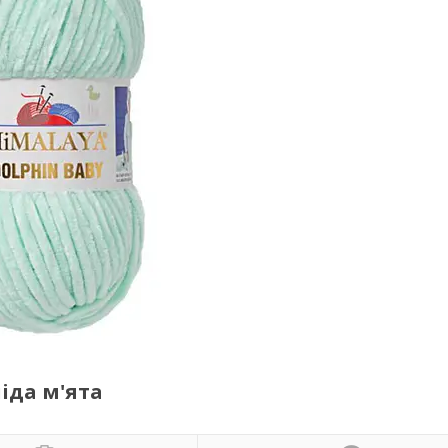
ліда м'ята