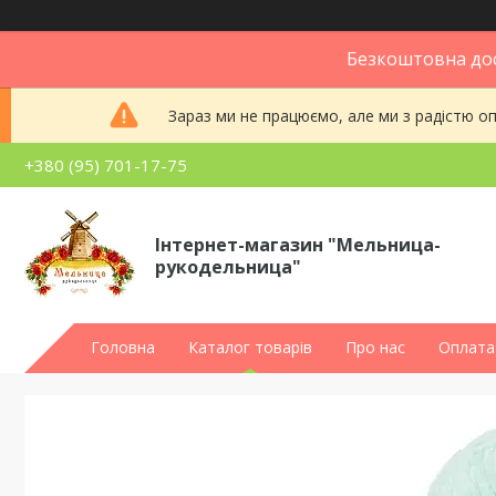
Безкоштовна дос
Зараз ми не працюємо, але ми з радістю 
+380 (95) 701-17-75
Інтернет-магазин "Мельница-
рукодельница"
Головна
Каталог товарів
Про нас
Оплата 