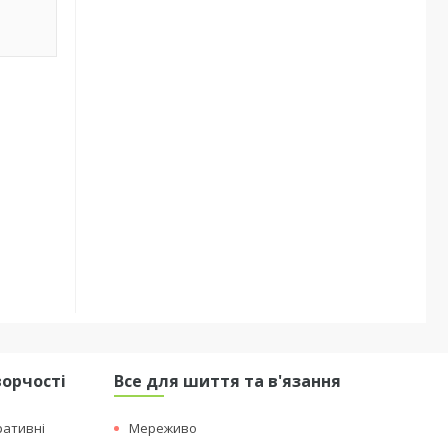
ворчості
Все для шиття та в'язання
ративні
Мереживо