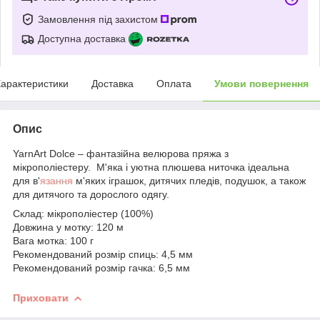
Замовлення під захистом
Доступна доставка
арактеристики
Доставка
Оплата
Умови повернення
Опис
YarnArt Dolce – фантазійна велюрова пряжа з
мікрополіестеру. М'яка і уютна плюшева ниточка ідеальна
для в'
язання
м'яких іграшок, дитячих пледів, подушок, а також
для дитячого та дорослого одягу.
Склад: мікрополіестер (100%)
Довжина у мотку: 120 м
Вага мотка: 100 г
Рекомендований розмір спиць: 4,5 мм
Рекомендований розмір гачка: 6,5 мм
Приховати