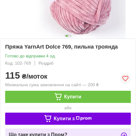
Пряжа YarnArt Dolce 769, пильна троянда
Готово до відправки 4 од.
Код: 102-769
Роздріб
115
₴/моток
Мінімальна сума замовлення на сайті — 200 ₴
Купити
або
Купити з
Що таке купити з Пром?