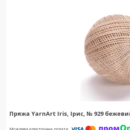
Пряжа YarnArt Iris, Ірис, № 929 бежев