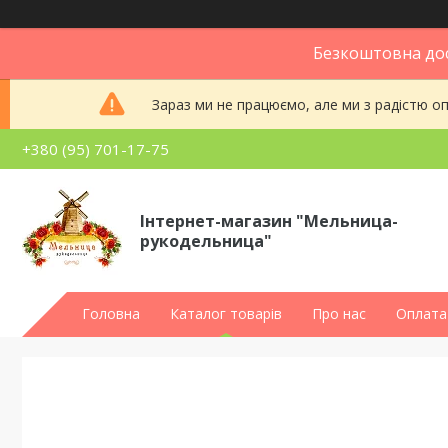
Безкоштовна дос
Зараз ми не працюємо, але ми з радістю 
+380 (95) 701-17-75
Інтернет-магазин "Мельница-
рукодельница"
Головна
Каталог товарів
Про нас
Оплата 