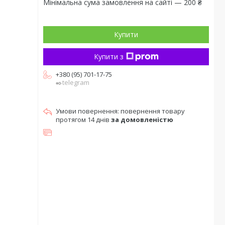
Мінімальна сума замовлення на сайті — 200 ₴
Купити
Купити з
+380 (95) 701-17-75
✒️telegram
повернення товару
протягом 14 днів
за домовленістю