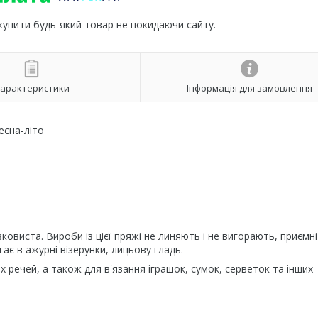
 купити будь-який товар не покидаючи сайту.
арактеристики
Інформація для замовлення
есна-літо
виста. Вироби із цієї пряжі не линяють і не вигорають, приємні 
є в ажурні візерунки, лицьову гладь.
 речей, а також для в'язання іграшок, сумок, серветок та інших