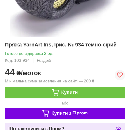
Пряжа YarnArt Iris, Ірис, № 934 темно-сірий
Готово до відправки 2 од.
Код: 103-934
Роздріб
44
₴/моток
Мінімальна сума замовлення на сайті — 200 ₴
Купити
або
Купити з
Що таке купити з Пром?