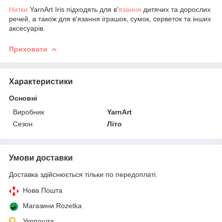
Нитки
YarnArt Iris підходять для в'
язання
дитячих та дорослих
речей, а також для в'язання іграшок, сумок, серветок та інших
аксесуарів.
Приховати
Характеристики
Основні
Виробник
YarnArt
Сезон
Літо
Умови доставки
Доставка здійснюється тільки по передоплаті.
Нова Пошта
Магазини Rozetka
Укрпошта