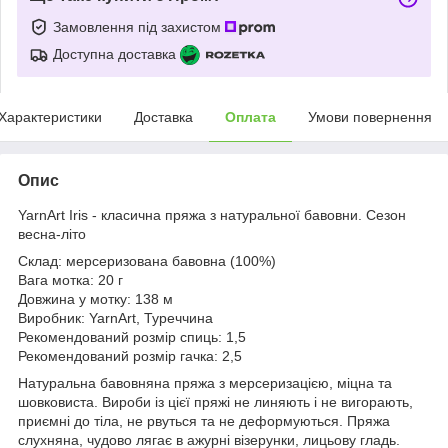
Замовлення під захистом
Доступна доставка
Характеристики
Доставка
Оплата
Умови повернення
Опис
YarnArt Iris - класична пряжа з натуральної бавовни. Сезон
весна-літо
Склад: мерсеризована бавовна (100%)
Вага мотка: 20 г
Довжина у мотку: 138 м
Виробник: YarnArt, Туреччина
Рекомендований розмір спиць: 1,5
Рекомендований розмір гачка: 2,5
Натуральна бавовняна пряжа з мерсеризацією, міцна та
шовковиста. Вироби із цієї пряжі не линяють і не вигорають,
приємні до тіла, не рвуться та не деформуються. Пряжа
слухняна, чудово лягає в ажурні візерунки, лицьову гладь.