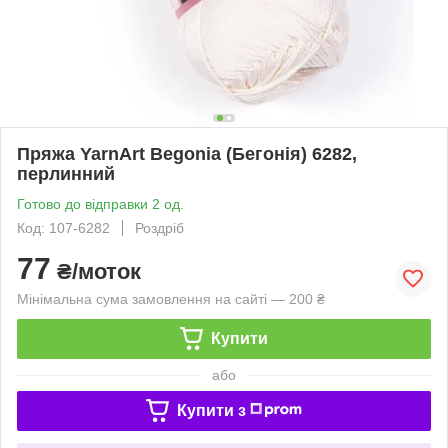
Пряжа YarnArt Begonia (Бегонія) 6282,
перлинний
Готово до відправки 2 од.
Код: 107-6282
Роздріб
77
₴/моток
Мінімальна сума замовлення на сайті — 200 ₴
Купити
або
Купити з