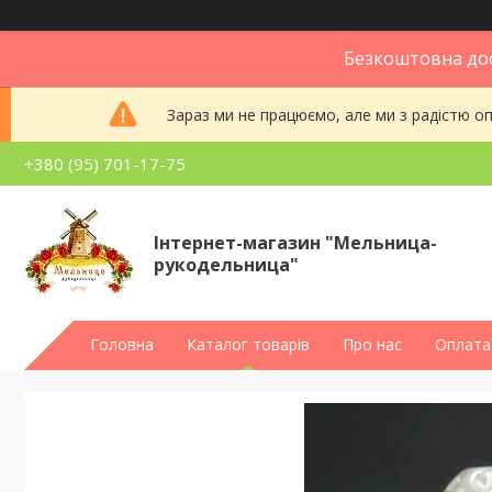
Безкоштовна дос
Зараз ми не працюємо, але ми з радістю 
+380 (95) 701-17-75
Інтернет-магазин "Мельница-
рукодельница"
Головна
Каталог товарів
Про нас
Оплата 