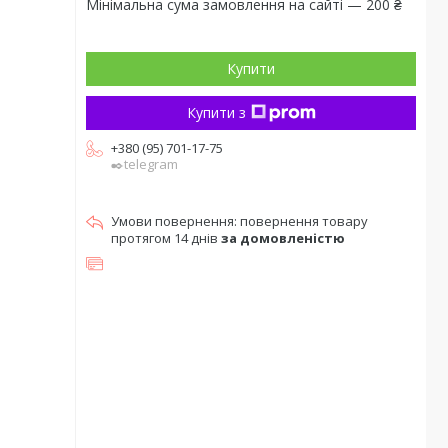
Мінімальна сума замовлення на сайті — 200 ₴
Купити
Купити з
+380 (95) 701-17-75
✒️telegram
повернення товару
протягом 14 днів
за домовленістю