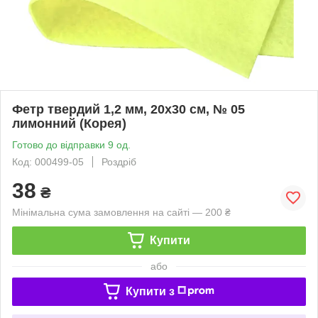
Фетр твердий 1,2 мм, 20х30 см, № 05
лимонний (Корея)
Готово до відправки 9 од.
Код: 000499-05
Роздріб
38
₴
Мінімальна сума замовлення на сайті — 200 ₴
Купити
або
Купити з