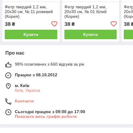
Фетр твердий 1,2 мм,
Фетр твердий 1,2 мм,
Фетр
20х30 см, № 11 рожевий
20х30 см, № 01 білий
20х3
(Корея)
(Корея)
(Кор
38
38
38
₴
₴
Купити
Купити
Про нас
98% позитивних з 660 відгуків за рік
Працює з 08.10.2012
м. Київ
Київ, Україна
Контакти
Сьогодні працює з 09:00 до 17:00
Показати весь графік роботи