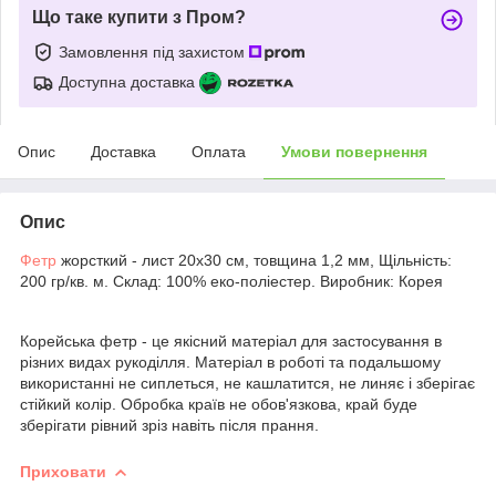
Що таке купити з Пром?
Замовлення під захистом
Доступна доставка
Опис
Доставка
Оплата
Умови повернення
Опис
Фетр
жорсткий - лист 20х30 см, товщина 1,2 мм, Щільність:
200 гр/кв. м. Склад: 100% еко-поліестер. Виробник: Корея
Корейська фетр - це якісний матеріал для застосування в
різних видах рукоділля. Матеріал в роботі та подальшому
використанні не сиплеться, не кашлатится, не линяє і зберігає
стійкий колір. Обробка країв не обов'язкова, край буде
зберігати рівний зріз навіть після прання.
Приховати