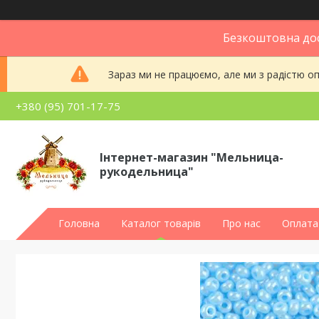
Безкоштовна дос
Зараз ми не працюємо, але ми з радістю 
+380 (95) 701-17-75
Інтернет-магазин "Мельница-
рукодельница"
Головна
Каталог товарів
Про нас
Оплата 