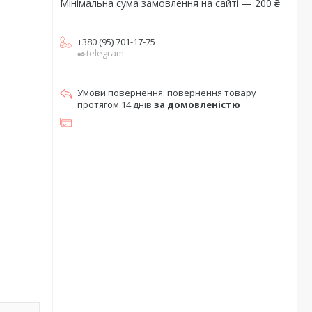
Мінімальна сума замовлення на сайті — 200 ₴
+380 (95) 701-17-75
✒️telegram
повернення товару
протягом 14 днів
за домовленістю