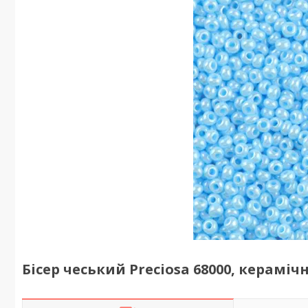
Бісер чеський Preciosa 68000, керамі