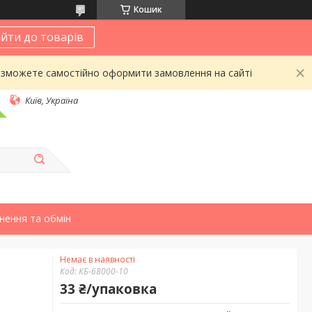
Кошик
йти до товарів
 зможете самостійно оформити замовлення на сайті
Київ, Україна
нення та обмін
Немає в наявності
Код:
КБ-68000-10
33 ₴/упаковка