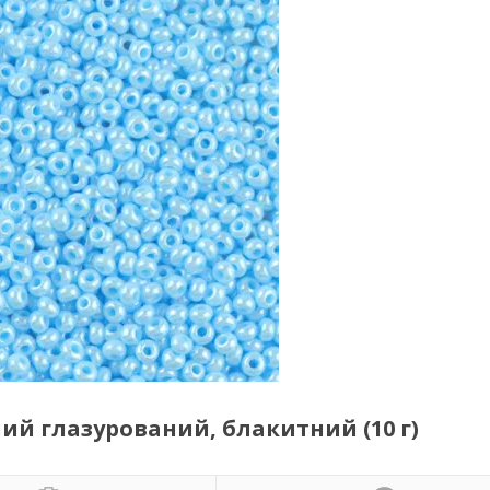
чний глазурований, блакитний (10 г)