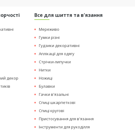
ворчості
Все для шиття та в'язання
ративні
Мереживо
Гумки різні
Гудзики декоративні
Аплікації для одягу
Стрічки-липучки
Нитки
вий декор
Ножиці
тиків
Булавки
Гачки в'язальні
Спиці шкарпеткові
Спиці кругові
Пристосування для в'язання
Інструменти для рукоділля