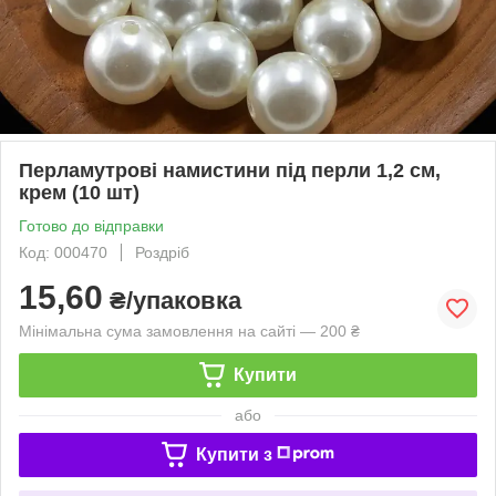
Перламутрові намистини під перли 1,2 см,
крем (10 шт)
Готово до відправки
Код: 000470
Роздріб
15,60
₴/упаковка
Мінімальна сума замовлення на сайті — 200 ₴
Купити
або
Купити з