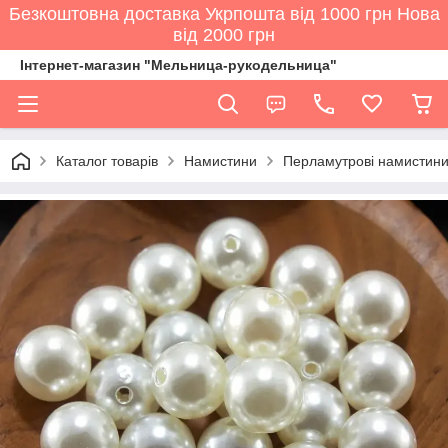
Безкоштовна доставка Укрпошта від 1000 грн Нова
від 2000 грн
Інтернет-магазин "Мельница-рукодельница"
Каталог товарів
Намистини
Перламутрові намистини