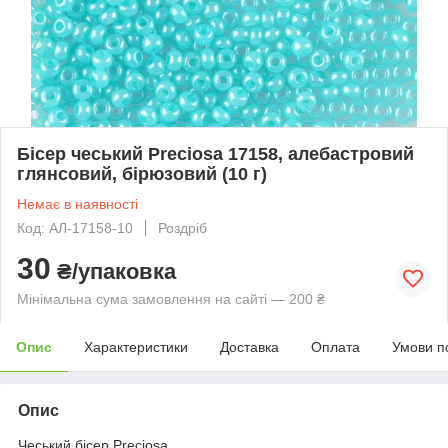
Бісер чеський Preciosa 17158, алебастровий
глянсовий, бірюзовий (10 г)
Немає в наявності
Код: АЛ-17158-10
Роздріб
30
₴/упаковка
Мінімальна сума замовлення на сайті — 200 ₴
Опис
Характеристики
Доставка
Оплата
Умови п
Опис
Чеський бісер Preciosa