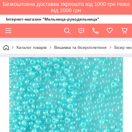
Безкоштовна доставка Укрпошта від 1000 грн Нова
від 2000 грн
Інтернет-магазин "Мельница-рукодельница"
Каталог товарів
Вишивка та бісероплетіння
Бісер че