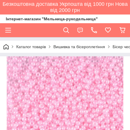
Безкоштовна доставка Укрпошта від 1000 грн Нова
від 2000 грн
Інтернет-магазин "Мельница-рукодельница"
Каталог товарів
Вишивка та бісероплетіння
Бісер че