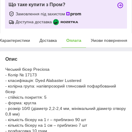
Що таке купити з Пром?
Замовлення під захистом
Доступна доставка
Характеристики
Доставка
Оплата
Умови повернення
Опис
Чеський бісер Preciosa
- Колір № 17173
- класифікація: Dyed Alabaster Lustered
- колірна група: напівпрозорий глянсовий пофарбований
бісер
- стійкість покриття: 5
- форма: кругла
- розмір 10/0 (діаметр 2,2-2,4 мм, мінімальний діаметр отвору
0,8 мм)
- кількість бісеру на 1 г – приблизно 90 шт
- кількість бісеру на 1 см – приблизно 7 шт
- розфасовка 10 грам