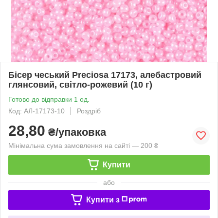
Бісер чеський Preciosa 17173, алебастровий
глянсовий, світло-рожевий (10 г)
Готово до відправки 1 од.
Код: АЛ-17173-10
Роздріб
28,80
₴/упаковка
Мінімальна сума замовлення на сайті — 200 ₴
Купити
або
Купити з