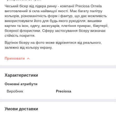
Чеський бісер від лідера ринку - компанії Preciosa Ornela
виготовлений зі скла найвищої якості. Має багату палітру
кольорів, різноманітність форм і фактур, що дає можливість
використовувати його для будь-якого рукоділля: вишивки
картин та ікон, одягу, аксесуарів, плетіння прикрас, біжутерії,
бісерної флористики. Сферу застосування бісеру визначає
стійкість покриття.
Відтінок бісеру на фото може відрізнятися від реального,
залежно від кольору екрану.
Приховати
Характеристики
Основні атрибути
Виробник
Preciosa
Умови доставки