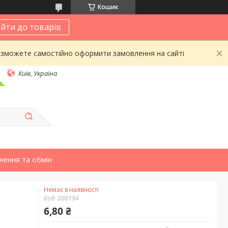
Кошик
йти до товарів
 зможете самостійно оформити замовлення на сайті
Київ, Україна
нення та обмін
Немає в наявності
Код:
000194
6,80 ₴