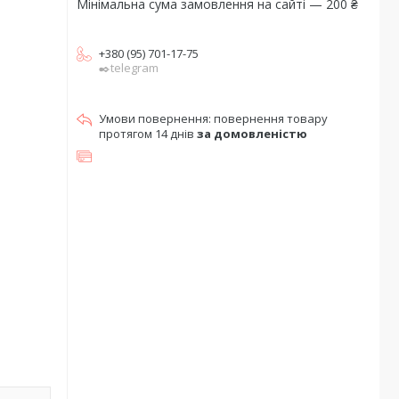
Мінімальна сума замовлення на сайті — 200 ₴
+380 (95) 701-17-75
✒️telegram
повернення товару
протягом 14 днів
за домовленістю