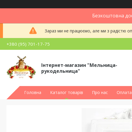
Безкоштовна дос
Зараз ми не працюємо, але ми з радістю 
+380 (95) 701-17-75
Інтернет-магазин "Мельница-
рукодельница"
Головна
Каталог товарів
Про нас
Оплата 