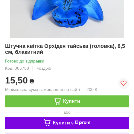
Штучна квітка Орхідея тайська (головка), 8,5
см, блакитний
Готово до відправки
Код: 005758
Роздріб
15,50
₴
Мінімальна сума замовлення на сайті — 200 ₴
Купити
або
Купити з