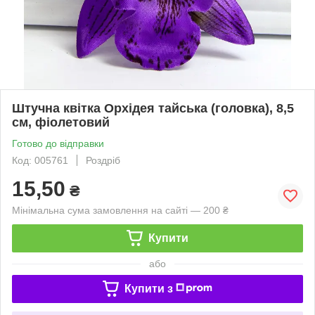
Штучна квітка Орхідея тайська (головка), 8,5
см, фіолетовий
Готово до відправки
Код: 005761
Роздріб
15,50
₴
Мінімальна сума замовлення на сайті — 200 ₴
Купити
або
Купити з