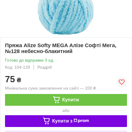
Пряжа Alize Softy MEGA Алізе Софті Мега,
№128 небесно-блакитний
Готово до відправки 3 од.
Код: 104-128
Роздріб
75
₴
Мінімальна сума замовлення на сайті — 200 ₴
Купити
або
Купити з