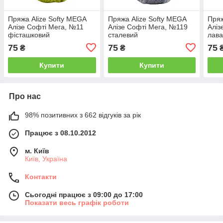
Пряжа Alize Softy MEGA
Пряжа Alize Softy MEGA
Пряж
Алізе Софті Мега, №11
Алізе Софті Мега, №119
Аліз
фісташковий
сталевий
лав
75
75
75
₴
₴
Купити
Купити
Про нас
98% позитивних з 662 відгуків за рік
Працює з 08.10.2012
м. Київ
Київ, Україна
Контакти
Сьогодні працює з 09:00 до 17:00
Показати весь графік роботи