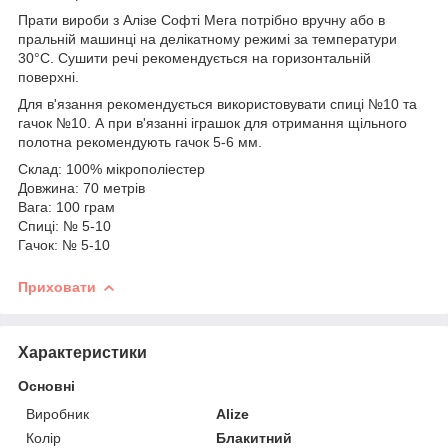
Прати вироби з Алізе Софті Мега потрібно вручну або в
пральній машинці на делікатному режимі за температури
30°С. Сушити речі рекомендується на горизонтальній
поверхні.
Для в'язання рекомендується використовувати спиці №10 та
гачок №10. А при в'язанні іграшок для отримання щільного
полотна рекомендують гачок 5-6 мм.
Склад: 100% мікрополіестер
Довжина: 70 метрів
Вага: 100 грам
Спиці: № 5-10
Гачок: № 5-10
Приховати
Характеристики
Основні
Виробник
Alize
Колір
Блакитний