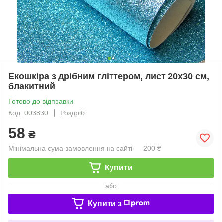
Екошкіра з дрібним гліттером, лист 20х30 см,
блакитний
Готово до відправки
Код: 003830
Роздріб
58
₴
Мінімальна сума замовлення на сайті — 200 ₴
Купити
або
Купити з