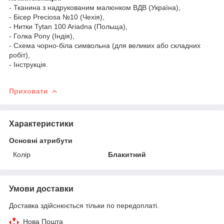
- Тканина з надрукованим малюнком ВДВ (Україна),
- Бісер Preciosa №10 (Чехія),
- Нитки Tytan 100 Ariadna (Польща),
- Голка Pony (Індія),
- Схема чорно-біла символьна (для великих або складних
робіт),
- Інструкція.
Приховати
Характеристики
Основні атрибути
Колір
Блакитний
Умови доставки
Доставка здійснюється тільки по передоплаті.
Нова Пошта