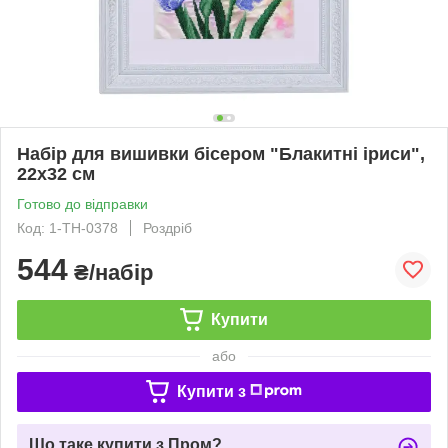
Набір для вишивки бісером "Блакитні іриси",
22x32 см
Готово до відправки
Код: 1-ТН-0378
Роздріб
544
₴/набір
Купити
або
Купити з
Що таке купити з Пром?