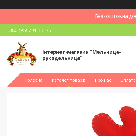
Безкоштовна дос
+380 (95) 701-17-75
Інтернет-магазин "Мельница-
рукодельница"
Головна
Каталог товарів
Про нас
Оплата 