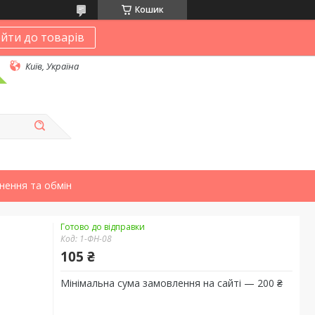
Кошик
йти до товарів
Київ, Україна
нення та обмін
Готово до відправки
Код:
1-ФН-08
105 ₴
Мінімальна сума замовлення на сайті — 200 ₴