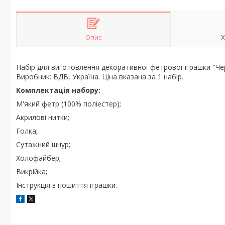
Опис
Х
Набір для виготовлення декоративної фетрової іграшки "Чер
Виробник: ВДВ, Україна. Ціна вказана за 1 набір.
Комплектація набору:
М'який фетр (100% поліестер);
Акрилові нитки;
Голка;
Сутажний шнур;
Холофайбер;
Викрійка;
Інструкція з пошиття іграшки.