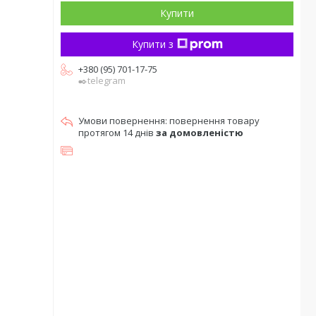
Купити
Купити з
+380 (95) 701-17-75
✒️telegram
повернення товару
протягом 14 днів
за домовленістю