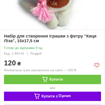
Набір для створення іграшки з фетру "Киця
Ліза", 15х17,5 см
Готово до відправки 9 од.
Код: 1-ФН-91
Роздріб
120
₴
Мінімальна сума замовлення на сайті — 200 ₴
Купити
або
Купити з