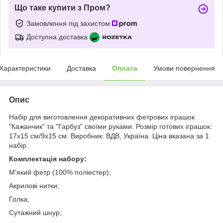
Що таке купити з Пром?
Замовлення під захистом
Доступна доставка
Характеристики
Доставка
Оплата
Умови повернення
Опис
Набір для виготовлення декоративних фетрових іграшок
"Кажанчик" та "Гарбуз" своїми руками. Розмір готових іграшок:
17х15 см/9х15 см. Виробник: ВДВ, Україна. Ціна вказана за 1
набір.
Комплектація набору:
М'який фетр (100% поліестер);
Акрилові нитки;
Голка;
Сутажний шнур;