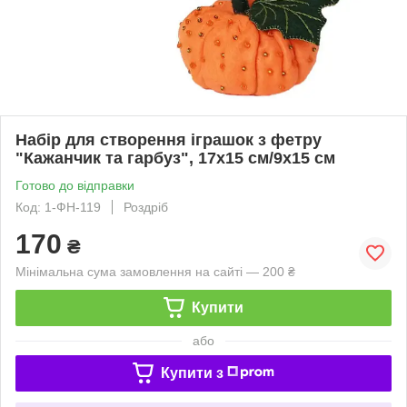
Набір для створення іграшок з фетру
"Кажанчик та гарбуз", 17х15 см/9х15 см
Готово до відправки
Код: 1-ФН-119
Роздріб
170
₴
Мінімальна сума замовлення на сайті — 200 ₴
Купити
або
Купити з