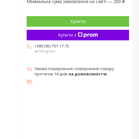
Мінімальна сума замовлення на сайті — 200 ₴
Купити
Купити з
+380 (95) 701-17-75
✒️telegram
повернення товару
протягом 14 днів
за домовленістю