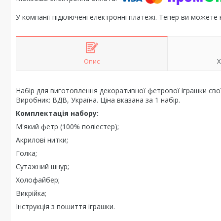
У компанії підключені електронні платежі. Тепер ви можете
Опис
Х
Набір для виготовлення декоративної фетрової іграшки свої
Виробник: ВДВ, Україна. Ціна вказана за 1 набір.
Комплектація набору:
М'який фетр (100% поліестер);
Акрилові нитки;
Голка;
Сутажний шнур;
Холофайбер;
Викрійка;
Інструкція з пошиття іграшки.