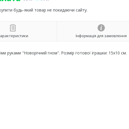
 купити будь-який товар не покидаючи сайту.
арактеристики
Інформація для замовлення
ми руками "Новорічний гном". Розмір готової іграшки: 15х10 см.