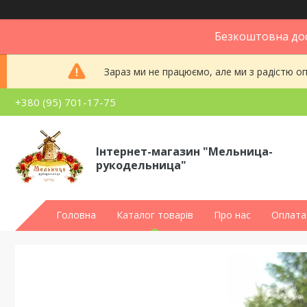
Безкоштовна дос
Зараз ми не працюємо, але ми з радістю 
+380 (95) 701-17-75
Інтернет-магазин "Мельница-
рукодельница"
Головна
Каталог товарів
Про нас
Оплата 