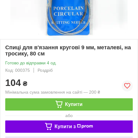
Спиці для в'язання кругові 9 мм, металеві, на
тросику, 80 см
Готово до відправки 4 од.
Код: 000375
Роздріб
104
₴
Мінімальна сума замовлення на сайті — 200 ₴
Купити
або
Купити з