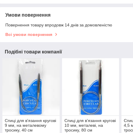
Умови повернення
Повернення товару впродовж 14 днів за домовленістю
Всі умови повернення
Подібні товари компанії
Спиці для в'язання кругові
Спиці для в'язання кругові
Спиц
9 мм, на металевому
10 мм, металеві, на
4,5 
тросику, 40 см
тросику, 80 см
трос