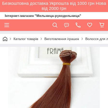
Безкоштовна доставка Укрпошта від 1000 грн Нова
від 2000 грн
Інтернет-магазин "Мельница-рукодельница"
Каталог товарів
Виготовлення іграшок
Волосся для 