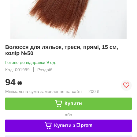
Волосся для ляльок, треси, прямі, 15 см,
колір №50
Готово до відправки 9 од.
Код: 001999
Роздріб
94
₴
Мінімальна сума замовлення на сайті — 200 ₴
Купити
або
Купити з