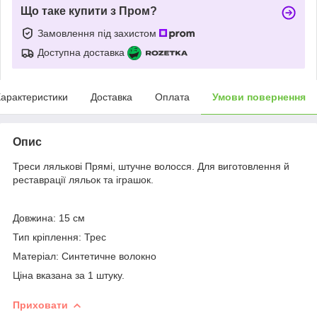
Що таке купити з Пром?
Замовлення під захистом
Доступна доставка
арактеристики
Доставка
Оплата
Умови повернення
Опис
Треси лялькові Прямі, штучне волосся. Для виготовлення й
реставрації ляльок та іграшок.
Довжина: 15 см
Тип кріплення: Трес
Матеріал: Синтетичне волокно
Ціна вказана за 1 штуку.
Приховати