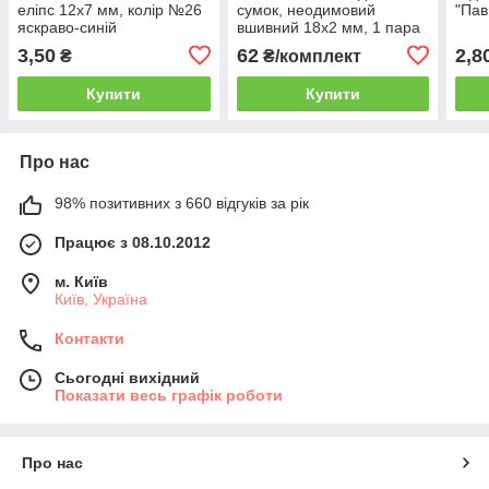
еліпс 12х7 мм, колір №26
сумок, неодимовий
"Пав
яскраво-синій
вшивний 18х2 мм, 1 пара
3,50
62
2,8
₴
₴/комплект
Купити
Купити
Про нас
98% позитивних з 660 відгуків за рік
Працює з 08.10.2012
м. Київ
Київ, Україна
Контакти
Сьогодні вихідний
Показати весь графік роботи
Про нас