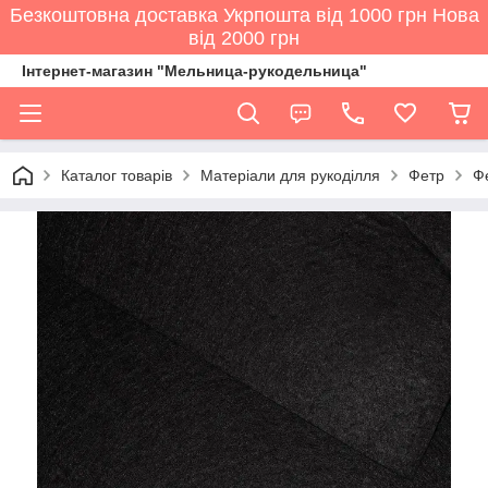
Безкоштовна доставка Укрпошта від 1000 грн Нова
від 2000 грн
Інтернет-магазин "Мельница-рукодельница"
Каталог товарів
Матеріали для рукоділля
Фетр
Ф