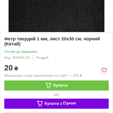
Фетр твердий 1 мм, лист 20x30 см, чорний
(Китай)
Готово до відправки
Код: 000425-81
Роздріб
20
₴
Мінімальна сума замовлення на сайті — 200 ₴
Купити
або
Купити з