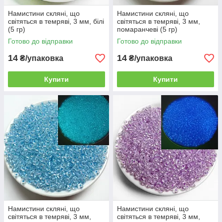
Намистини скляні, що
Намистини скляні, що
світяться в темряві, 3 мм, білі
світяться в темряві, 3 мм,
(5 гр)
помаранчеві (5 гр)
Готово до відправки
Готово до відправки
14
14
₴/упаковка
₴/упаковка
Купити
Купити
Намистини скляні, що
Намистини скляні, що
світяться в темряві, 3 мм,
світяться в темряві, 3 мм,