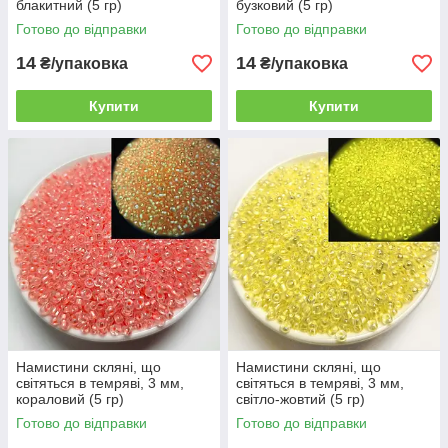
блакитний (5 гр)
бузковий (5 гр)
Готово до відправки
Готово до відправки
14
14
₴/упаковка
₴/упаковка
Купити
Купити
Намистини скляні, що
Намистини скляні, що
світяться в темряві, 3 мм,
світяться в темряві, 3 мм,
кораловий (5 гр)
світло-жовтий (5 гр)
Готово до відправки
Готово до відправки