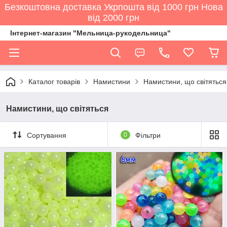
Безкоштовна доставка Укрпошта від 1000 грн Нова
від 2000 грн
Інтернет-магазин "Мельница-рукодельница"
Каталог товарів
Намистини
Намистини, що світяться
Намистини, що світяться
Сортування
0
Фільтри