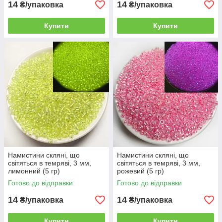
14
14
₴/упаковка
₴/упаковка
Купити
Купити
Намистини скляні, що
Намистини скляні, що
світяться в темряві, 3 мм,
світяться в темряві, 3 мм,
лимонний (5 гр)
рожевий (5 гр)
Готово до відправки
Готово до відправки
14
14
₴/упаковка
₴/упаковка
Купити
Купити