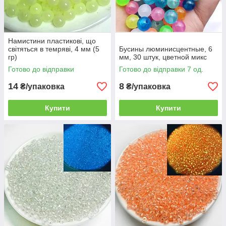
Намистини пластикові, що
світяться в темряві, 4 мм (5
Бусины люминисцентные, 6
гр)
мм, 30 штук, цветной микс
Готово до відправки
Готово до відправки 7 од.
14
8
₴/упаковка
₴/упаковка
Купити
Купити