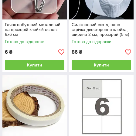
Гачок побутовий металевий
Силіконовий скотч, нано
на прозорій клейкій основі,
стрічка двостороння клейка,
6х6 см
ширина 2 см, прозорий (5 м)
Готово до відправки
Готово до відправки
6
86
₴
₴
Купити
Купити