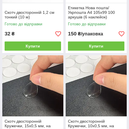
Етикетка Нова пошта/
Скотч двосторонній 1,2 см
Укрпошта A4 105х99 100
тонкий (10 м)
аркушів (6 наклейок)
Упаковка 100 шт
Готово до відправки
Готово до відправки
32
150
₴
₴/упаковка
Купити
Купити
Скотч двосторонній
Скотч двосторонній
Кружечки, 15х0,5 мм, на
Кружечки, 10х0,5 мм, на