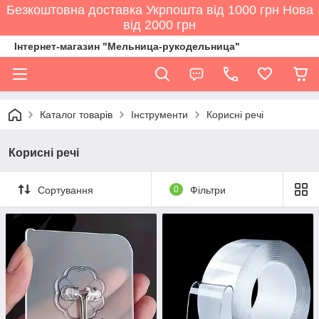
Безкоштовна доставка Укрпошта від 1000 грн Нова
від 2000 грн
Інтернет-магазин "Мельница-рукодельница"
Каталог товарів
Інструменти
Корисні речі
Корисні речі
Сортування
0
Фільтри