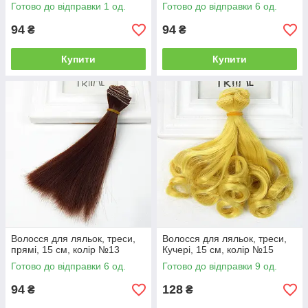
Готово до відправки 1 од.
Готово до відправки 6 од.
94
94
₴
₴
Купити
Купити
Волосся для ляльок, треси,
Волосся для ляльок, треси,
прямі, 15 см, колір №13
Кучері, 15 см, колір №15
Готово до відправки 6 од.
Готово до відправки 9 од.
94
128
₴
₴