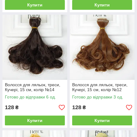
Купити
Купити
Волосся для ляльок, треси,
Волосся для ляльок, треси,
Кучері, 15 см, колір №14
Кучері, 15 см, колір №12
Готово до відправки 6 од.
Готово до відправки 3 од.
128
128
₴
₴
Купити
Купити