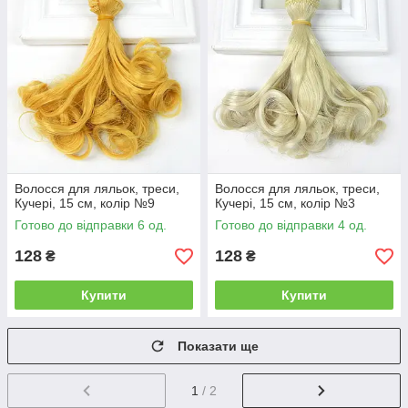
Волосся для ляльок, треси,
Волосся для ляльок, треси,
Кучері, 15 см, колір №9
Кучері, 15 см, колір №3
Готово до відправки 6 од.
Готово до відправки 4 од.
128
128
₴
₴
Купити
Купити
Показати ще
1
/ 2