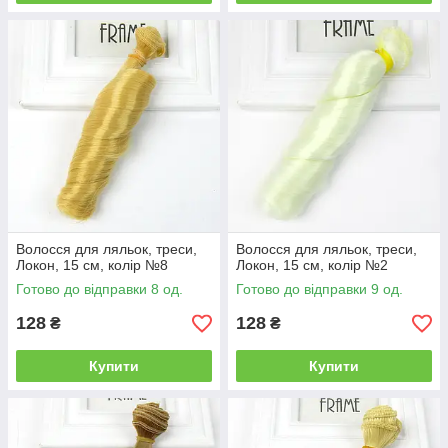
Волосся для ляльок, треси,
Волосся для ляльок, треси,
Локон, 15 см, колір №8
Локон, 15 см, колір №2
Готово до відправки 8 од.
Готово до відправки 9 од.
128
128
₴
₴
Купити
Купити