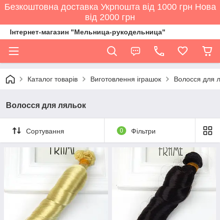
Безкоштовна доставка Укрпошта від 1000 грн Нова
від 2000 грн
Інтернет-магазин "Мельница-рукодельница"
Каталог товарів
Виготовлення іграшок
Волосся для 
Волосся для ляльок
Сортування
0
Фільтри