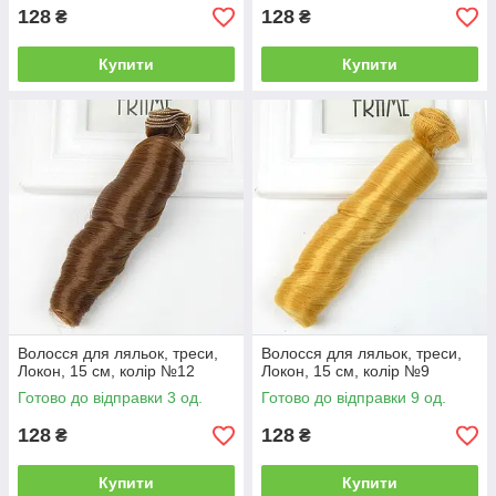
128
128
₴
₴
Купити
Купити
Волосся для ляльок, треси,
Волосся для ляльок, треси,
Локон, 15 см, колір №12
Локон, 15 см, колір №9
Готово до відправки 3 од.
Готово до відправки 9 од.
128
128
₴
₴
Купити
Купити